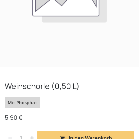
Weinschorle (0,50 L)
Mit Phosphat
5,90
€
In den Warenkorb