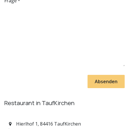
Frage
*
Absenden
Restaurant in TaufKirchen
Hierlhof 1, 84416 TaufKirchen