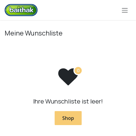
Zum Inhalt springen
Meine Wunschliste
Ihre Wunschliste ist leer!
Shop