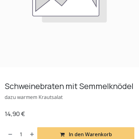
Schweinebraten mit Semmelknödel
dazu warmem Krautsalat
14,90
€
In den Warenkorb