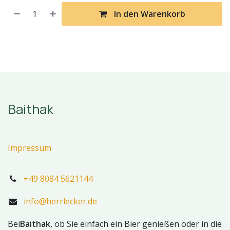
In den Warenkorb
Baithak
Impressum
+49 8084 5621144
info@herrlecker.de
Bei
Baithak
, ob Sie einfach ein Bier genießen oder in die