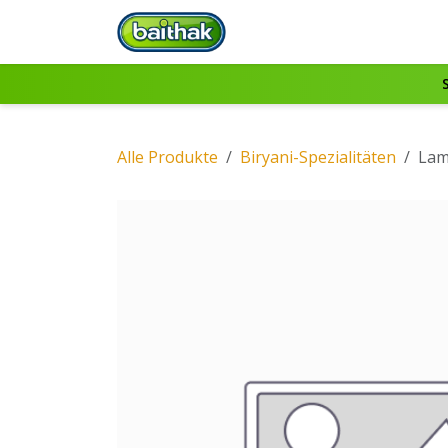
Zum Inhalt springen
Startseite
Alle Produkte
Biryani-Spezialitäten
Lam