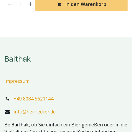
In den Warenkorb
Baithak
Impressum
+49 8084 5621144
info@herrlecker.de
Bei
Baithak
, ob Sie einfach ein Bier genießen oder in die
Vielfalt der Gerichte aus unserer Küche eintauchen