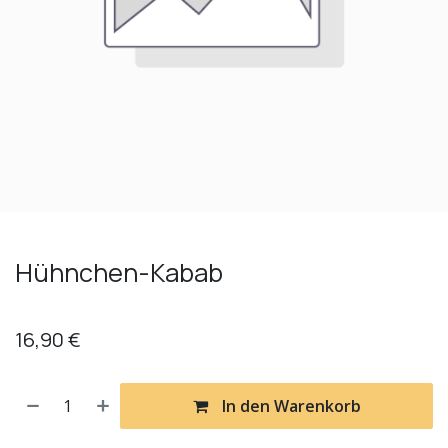
Hühnchen-Kabab
16,90
€
In den Warenkorb