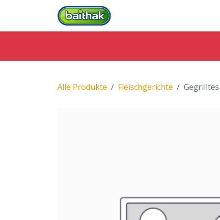
Zum Inhalt springen
Startseite
Alle Produkte
Fleischgerichte
Gegrillte