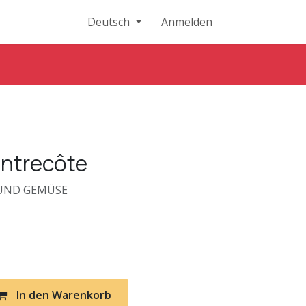
Deutsch
Anmelden
Entrecôte
 UND GEMÜSE
In den Warenkorb