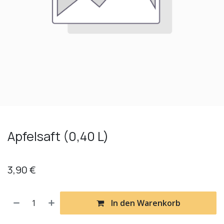
Apfelsaft (0,40 L)
3,90
€
In den Warenkorb