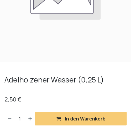
Adelholzener Wasser (0,25 L)
2,50
€
In den Warenkorb