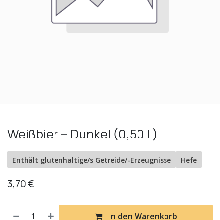
Weißbier – Dunkel (0,50 L)
Enthält glutenhaltige/s Getreide/-Erzeugnisse
Hefe
3,70
€
In den Warenkorb