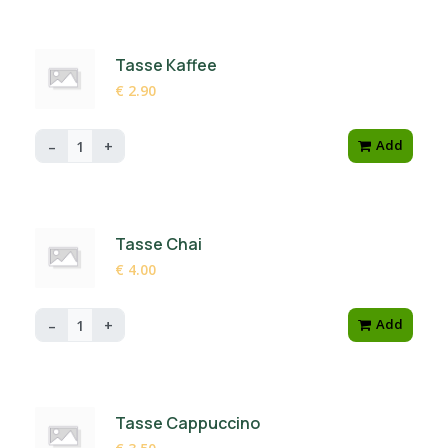
Tasse Kaffee
€ 2.90
Add
–
+
Tasse Chai
€ 4.00
Add
–
+
Tasse Cappuccino